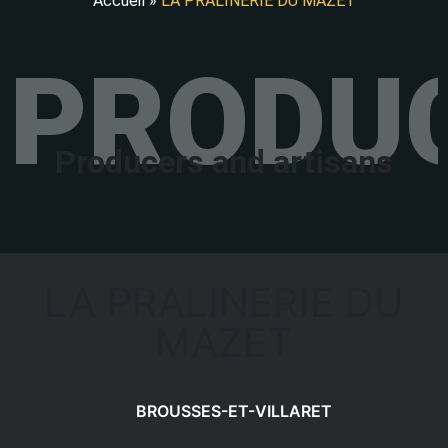
Accueil
»
LA PRALINERIE DU MAZET
PRODUC
Producers and artisans
LA PRALINERIE DU
MAZET
BROUSSES-ET-VILLARET