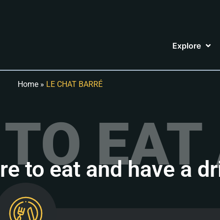
Explore
Home
»
LE CHAT BARRÉ
TO EAT 
e to eat and have a dr