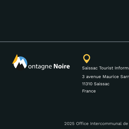
Saissac Tourist Inform
3 avenue Maurice Sarr
11310 Saissac
France
2025 Office Intercommunal de