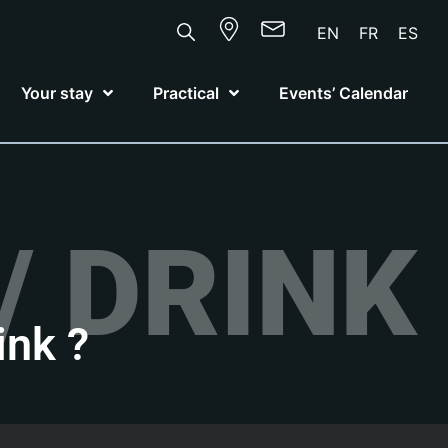
EN
FR
ES
Your stay
Practical
Events’ Calendar
/ DRINK
ink ?