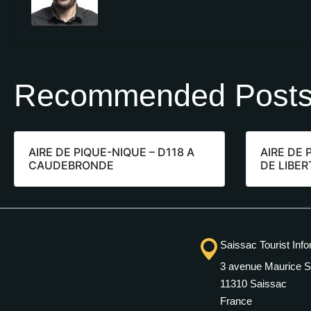
Recommended Post
AIRE DE PIQUE-NIQUE – D118 A
AIRE DE 
CAUDEBRONDE
DE LIBER
Saissac Tourist Info
3 avenue Maurice S
11310 Saissac
France