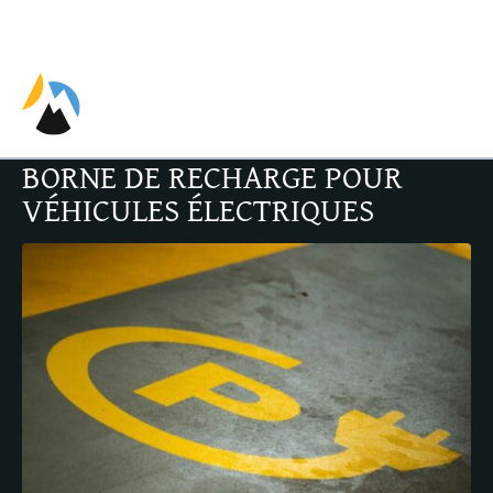
EN
FR
ES
BORNE DE RECHARGE POUR
VÉHICULES ÉLECTRIQUES