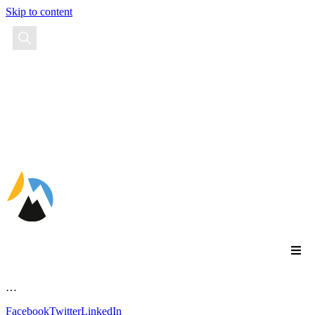
Skip to content
EN
FR
ES
…
Facebook
Twitter
LinkedIn