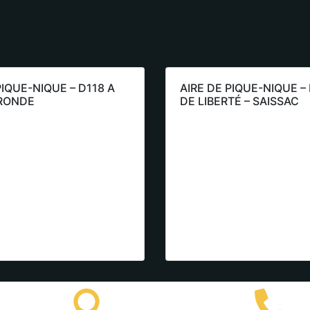
PIQUE-NIQUE – D118 A
AIRE DE PIQUE-NIQUE –
RONDE
DE LIBERTÉ – SAISSAC
Lastours
(+