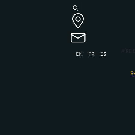
AIRE
EN
FR
ES
E