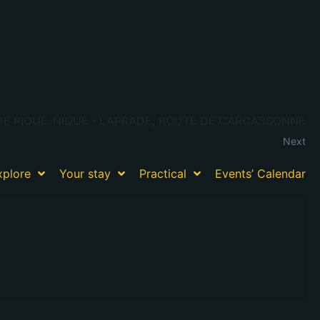
 DE PIQUE-NIQUE - LAPRADE, ROUTE DE CARCASSONNE
Next
xplore
Your stay
Practical
Events’ Calendar