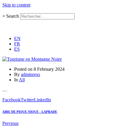
Skip to content
×
Search
EN
FR
ES
Posted on
8 February 2024
By
adminreso
In
All
…
Facebook
Twitter
LinkedIn
AIRE DE PIQUE-NIQUE - LAPRADE
Previous