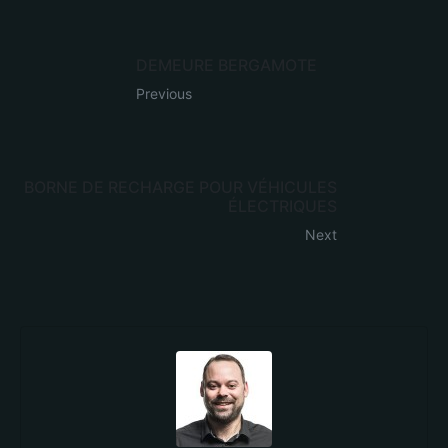
DEMEURE BERGAMOTE
Previous
BORNE DE RECHARGE POUR VÉHICULES
ÉLECTRIQUES
Next