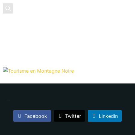
EN
ES
…
Facebook
Twitter
LinkedIn