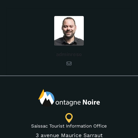
adminreso
Saissac Tourist Information Office
3 avenue Maurice Sarraut