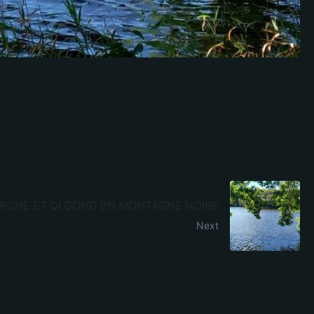
RCHE ET QI GONG EN MONTAGNE NOIRE
Next