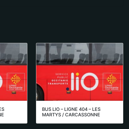
ES
BUS LIO – LIGNE 404 – LES
NE
MARTYS / CARCASSONNE