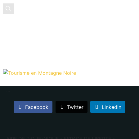
EN
FR
ES
…
Facebook
Twitter
LinkedIn
AIRE DE PIQUE-NIQUE - ESPACE DE LIBERTÉ -