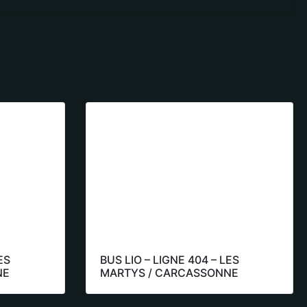
ES
BUS LIO – LIGNE 404 – LES
NE
MARTYS / CARCASSONNE