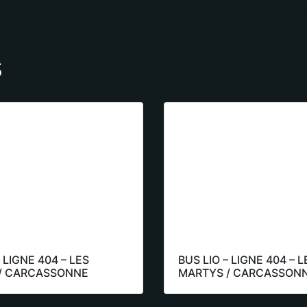
s
 LIGNE 404 – LES
BUS LIO – LIGNE 404 – L
/ CARCASSONNE
MARTYS / CARCASSON