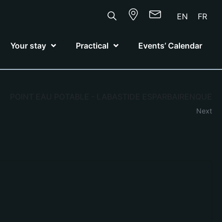
EN
FR
Your stay
Practical
Events’ Calendar
POINT EAU POTABLE - LABASTIDE ESPARBAIRENQUE
Next