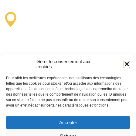
Lastours Tourist Information
Point (Seasonal)
4 moulin bas,
Gérer le consentement aux
11600 Lastours
cookies
France
Pour offrir les meilleures expériences, nous utilisons des technologies
telles que les cookies pour stocker et/ou accéder aux informations des
appareils. Le fait de consentir à ces technologies nous permettra de traiter
des données telles que le comportement de navigation ou les ID uniques
sur ce site. Le fait de ne pas consentir ou de retirer son consentement peut
avoir un effet négatif sur certaines caractéristiques et fonctions.
(+33) 4 68 76 64 90
Accepter