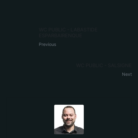
WC PUBLIC - LABASTIDE
ESPARBAIRENQUE
Previous
WC PUBLIC - SALSIGNE
Next