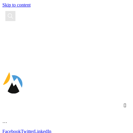
Skip to content
EN
FR
ES
…
Facebook
Twitter
LinkedIn