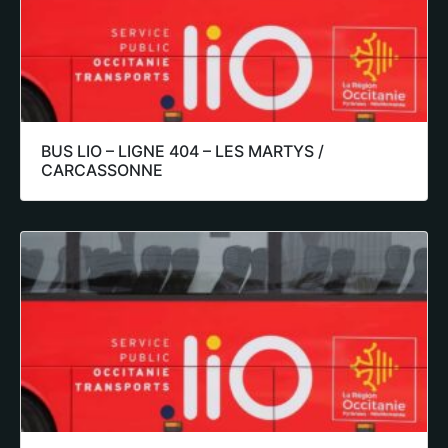
BUS LIO – LIGNE 404 – LES MARTYS /
CARCASSONNE