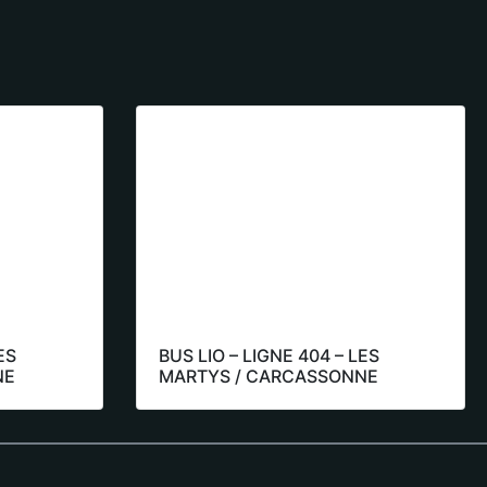
ES
BUS LIO – LIGNE 404 – LES
NE
MARTYS / CARCASSONNE