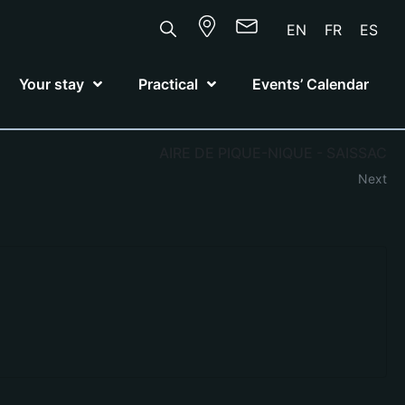
EN
FR
ES
Your stay
Practical
Events’ Calendar
AIRE DE PIQUE-NIQUE - SAISSAC
Next