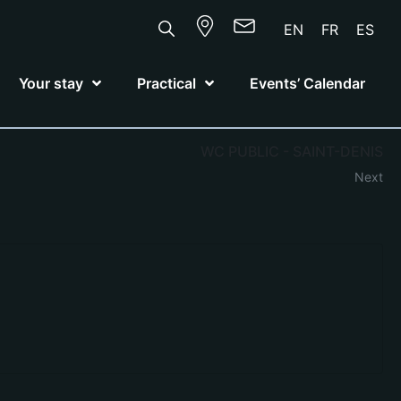
EN
FR
ES
Your stay
Practical
Events’ Calendar
WC PUBLIC - SAINT-DENIS
Next