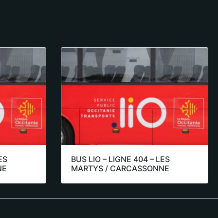
ES
BUS LIO – LIGNE 404 – LES
NE
MARTYS / CARCASSONNE