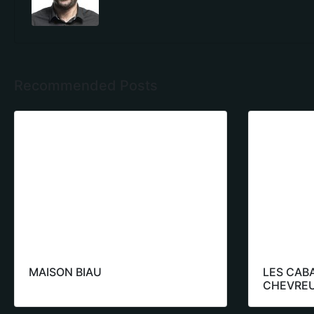
Recommended Posts
MAISON BIAU
LES CAB
CHEVREU