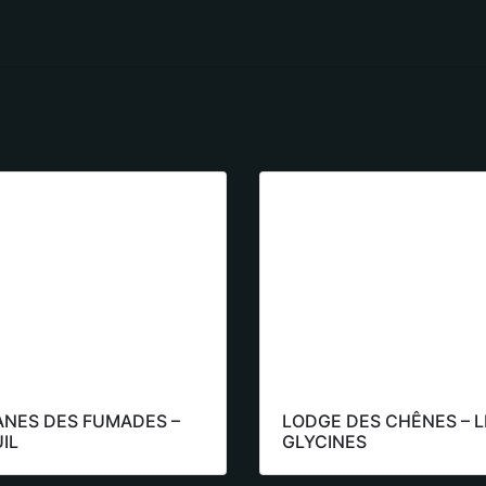
ANES DES FUMADES –
LODGE DES CHÊNES – L
IL
GLYCINES