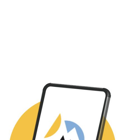
Tienda
La aplicación Turismo de la
Montaña Negra