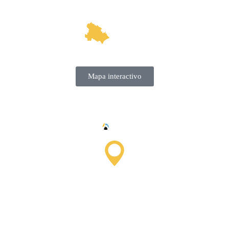
Mapa interactivo
Oficina de Información
Turística de Saissac