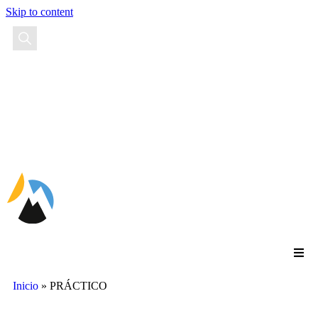
Skip to content
EN
FR
ES
Inicio
»
PRÁCTICO