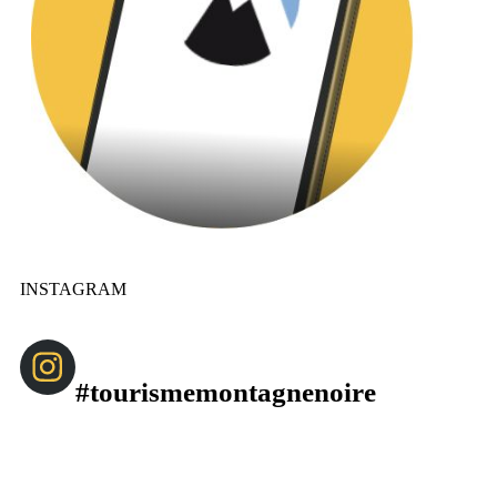
INSTAGRAM
#tourismemontagnenoire