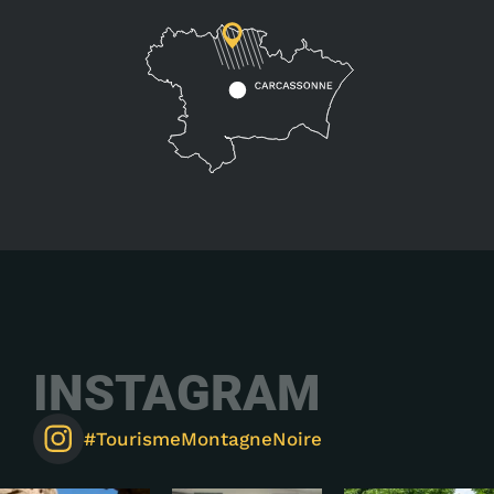
INSTAGRAM
#TourismeMontagneNoire