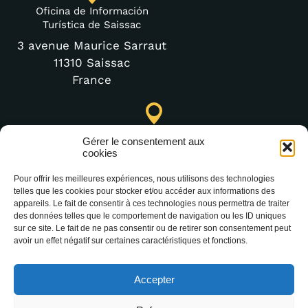
Oficina de Información
Turística de Saissac
3 avenue Maurice Sarraut
11310 Saissac
France
Punto de Información Turística de Lastours (temporal)
Gérer le consentement aux
4 moulin bas,
cookies
11600 Lastours
Pour offrir les meilleures expériences, nous utilisons des technologies
telles que les cookies pour stocker et/ou accéder aux informations des
appareils. Le fait de consentir à ces technologies nous permettra de traiter
des données telles que le comportement de navigation ou les ID uniques
(+33) 4 68 76 64 90
sur ce site. Le fait de ne pas consentir ou de retirer son consentement peut
avoir un effet négatif sur certaines caractéristiques et fonctions.
Accepter