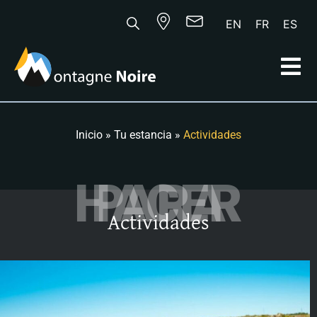
EN
FR
ES
Inicio
»
Tu estancia
»
Actividades
PARA HACER
Actividades