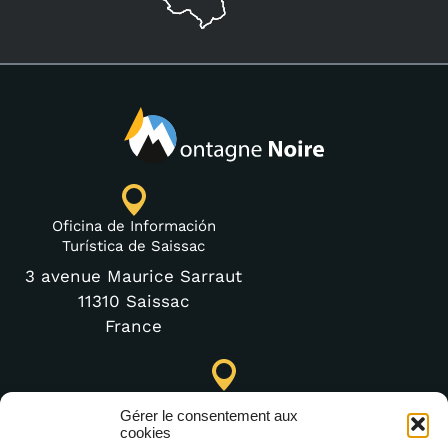
Oficina de Información
Turística de Saissac
3 avenue Maurice Sarraut
11310 Saissac
France
Punto de Información Turística de Lastours (temporal)
Gérer le consentement aux
4 moulin bas,
cookies