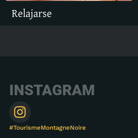
Relajarse
INSTAGRAM
#TourismeMontagneNoire