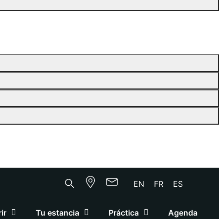
EN
FR
ES
ir
Tu estancia
Práctica
Agenda