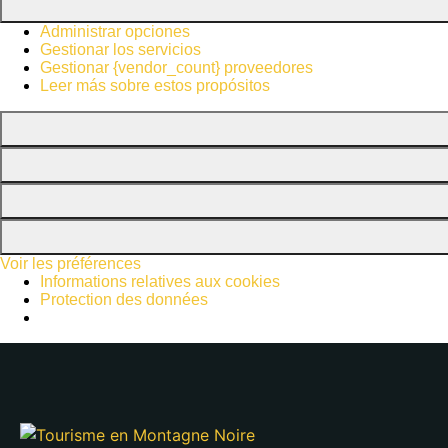
Administrar opciones
Gestionar los servicios
Gestionar {vendor_count} proveedores
Leer más sobre estos propósitos
Voir les préférences
Informations relatives aux cookies
Protection des données