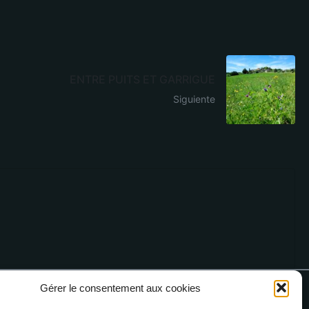
ENTRE PUITS ET GARRIGUE
Siguiente
Gérer le consentement aux cookies
4 68 76 64 90