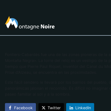
Fontiers-Cabardès fue una de las zonas pioneras de la a
Montaña Negra». La torre del reloj es un vestigio de la p
tiempo que Pierre Paul Riquet, inventor del Canal du Mid
Prise d’Alzeau, se encuentra en las proximidades.
Este fácil sendero le llevará por los barrios del pueblo
panorámicas jalonan el recorrido. Es difícil no imaginar
paseo familiar al sol y a la sombra.
Facebook
Twitter
LinkedIn