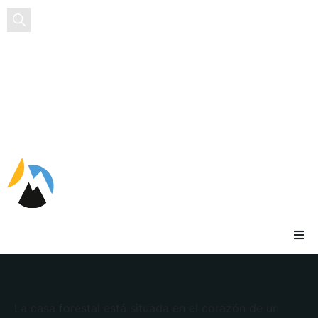
ES
La casa forestal está situada en el corazón de un