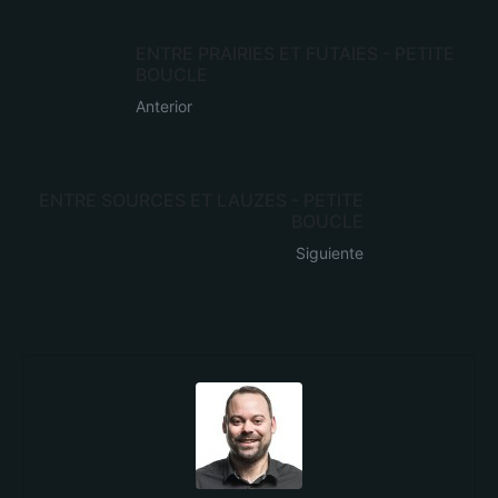
ENTRE PRAIRIES ET FUTAIES - PETITE
BOUCLE
Anterior
ENTRE SOURCES ET LAUZES - PETITE
BOUCLE
Siguiente