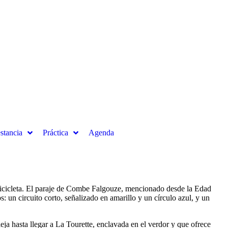
stancia
Práctica
Agenda
 bicicleta. El paraje de Combe Falgouze, mencionado desde la Edad
: un circuito corto, señalizado en amarillo y un círculo azul, y un
leja hasta llegar a La Tourette, enclavada en el verdor y que ofrece