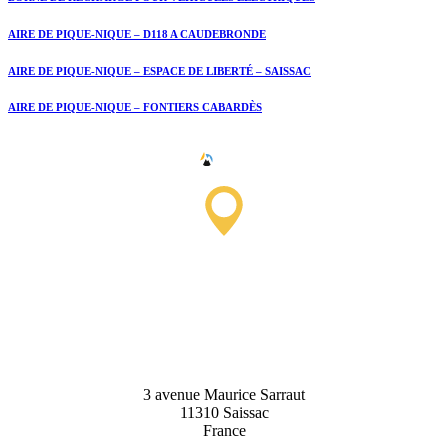
AIRE DE PIQUE-NIQUE – D118 A CAUDEBRONDE
AIRE DE PIQUE-NIQUE – ESPACE DE LIBERTÉ – SAISSAC
AIRE DE PIQUE-NIQUE – FONTIERS CABARDÈS
Saissac Tourist Information
Office
3 avenue Maurice Sarraut
11310 Saissac
France