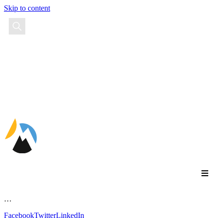
Skip to content
EN
FR
ES
…
Facebook
Twitter
LinkedIn