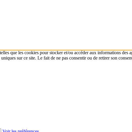
 telles que les cookies pour stocker et/ou accéder aux informations des a
niques sur ce site. Le fait de ne pas consentir ou de retirer son consent
Voir les préférences