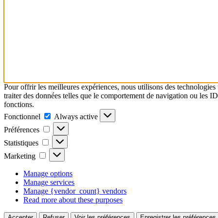
Pour offrir les meilleures expériences, nous utilisons des technologies
traiter des données telles que le comportement de navigation ou les ID u
fonctions.
Fonctionnel
Fonctionnel
Always active
Préférences
Préférences
Statistiques
Statistiques
Marketing
Marketing
Manage options
Manage services
Manage {vendor_count} vendors
Read more about these purposes
Accepter
Refuser
Voir les préférences
Enregistrer les préférences