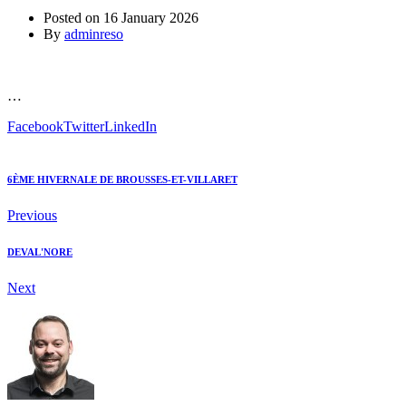
Posted on
16 January 2026
By
adminreso
…
Facebook
Twitter
LinkedIn
6ÈME HIVERNALE DE BROUSSES-ET-VILLARET
Previous
DEVAL'NORE
Next