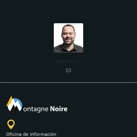
adminreso
Oficina de Información