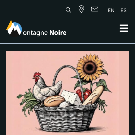
EN
ES