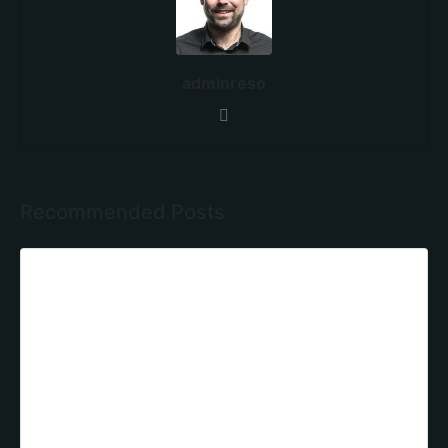
adminreso
Recommended Posts