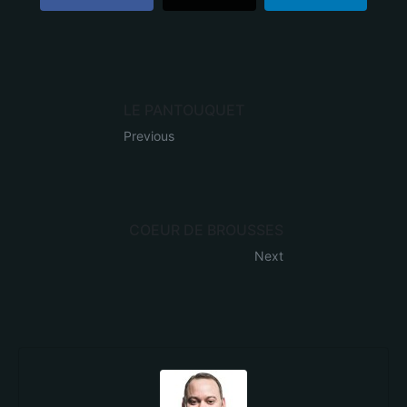
LE PANTOUQUET
Previous
COEUR DE BROUSSES
Next