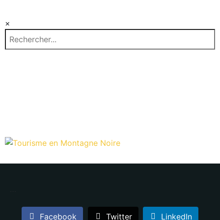
×
EN
…
Facebook
Twitter
LinkedIn