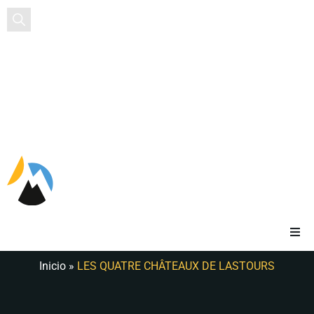
EN
ES
Inicio
»
LES QUATRE CHÂTEAUX DE LASTOURS