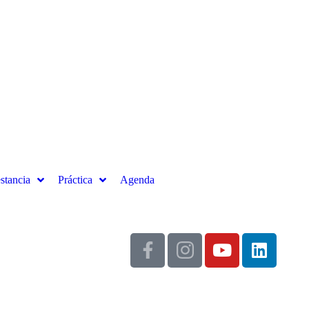
stancia
Práctica
Agenda
4 68 76 64