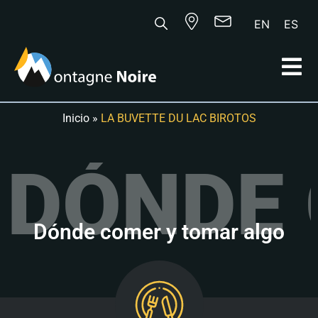
EN
ES
Inicio
»
LA BUVETTE DU LAC BIROTOS
DÓNDE 
Dónde comer y tomar algo