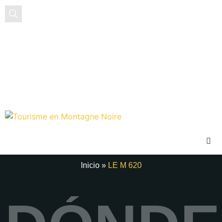
ES
Inicio
»
LE M 620