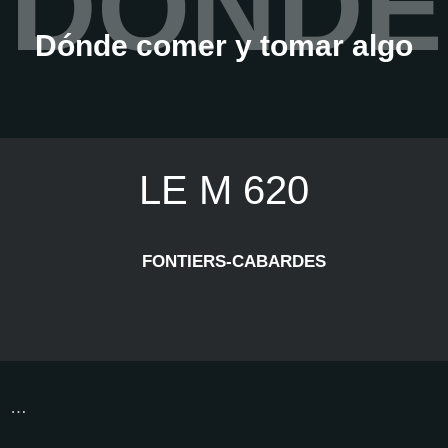
DÓNDE
Dónde comer y tomar algo
LE M 620
FONTIERS-CABARDES
…