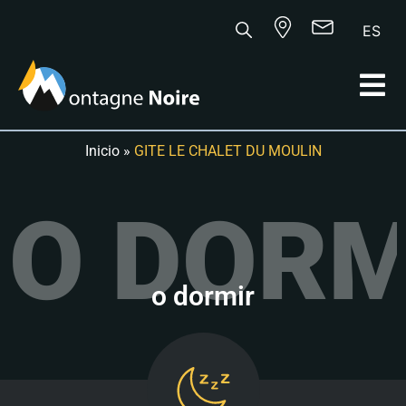
ES
Inicio
»
GITE LE CHALET DU MOULIN
O DORM
o dormir