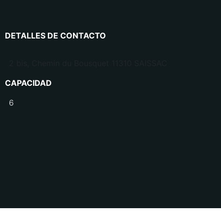
DETALLES DE CONTACTO
2 bis, Chemin du Bousquet 11310 SAISSAC
CAPACIDAD
6