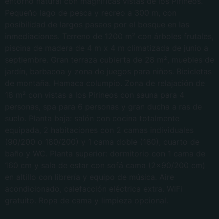
entorno natural con magníficas vistas de los Pirineos.
Pequeño lago de pesca y recreo a 300 m, con
posibilidad de largos paseos por el bosque en las
inmediaciones. Terreno de 1200 m² con árboles frutales,
piscina de madera de 4 m x 4 m climatizada de junio a
septiembre. Gran terraza cubierta de 28 m², muebles de
jardín, barbacoa y zona de juegos para niños. Bicicletas
de montaña. Hamaca columpio. Zona de relajación de
18 m² con vistas a los Pirineos con sauna para 4
personas, spa para 6 personas y gran ducha a ras de
suelo. Planta baja: salón con cocina totalmente
equipada, 2 habitaciones con 2 camas individuales
(90/200 o 180/200) y 1 cama doble (160), cuarto de
baño y WC. Planta superior: dormitorio con 1 cama de
160 cm y sala de estar con sofá cama (2×90/200 cm)
en altillo con librería y equipo de música. Aire
acondicionado, calefacción eléctrica extra. WiFi
gratuito. Ropa de cama y limpieza opcional.