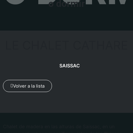
o dormir
LE CHALET CATHARE
SAISSAC
Volver a la lista
Chalet de madera en las alturas de Saissac, en un