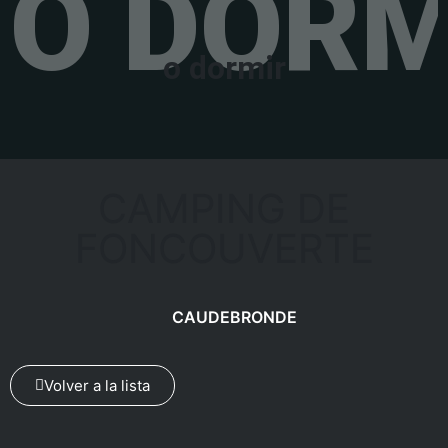
O DORM
o dormir
CAMPING DE
FONCOUVERTE
CAUDEBRONDE
Volver a la lista