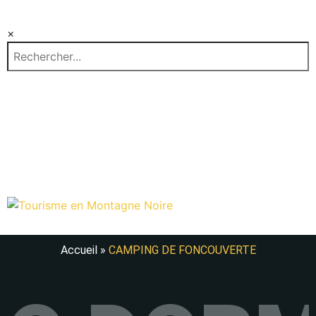
×
EN
ES
Accueil
»
CAMPING DE FONCOUVERTE