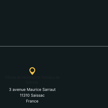
Oficina de Información Turística de
Saissac
3 avenue Maurice Sarraut
11310 Saissac
France