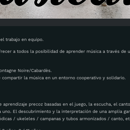
el trabajo en equipo.
ofrecer a todos la posibilidad de aprender música a través de u
Montagne Noire/Cabardès.
compartir la música en un entorno cooperativo y solidario.
aprendizaje precoz basadas en el juego, la escucha, el canto 
da uno. El descubrimiento y la interpretación de una amplia 
ódicas / ukeleles / campanas y tubos armonizados / canto, etc