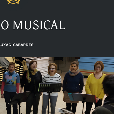
BO MUSICAL
CUXAC-CABARDES