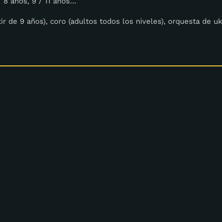
/ 8 años, 9 / 11 años…
ir de 9 años), coro (adultos todos los niveles), orquesta de u