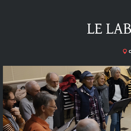
LE LA