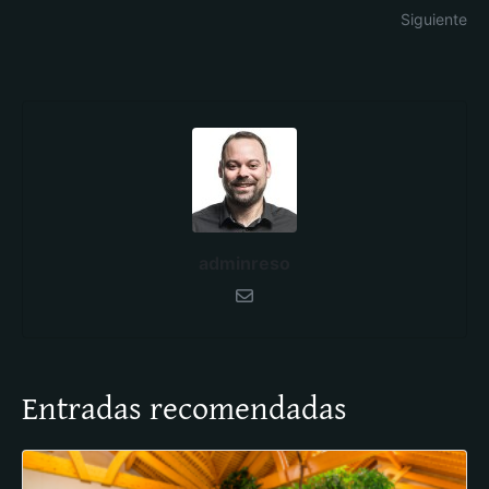
Siguiente
adminreso
Entradas recomendadas