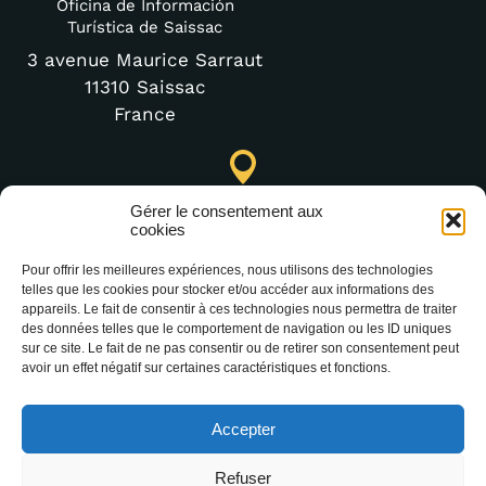
Oficina de Información
Turística de Saissac
3 avenue Maurice Sarraut
11310 Saissac
France
Punto de Información Turística de Lastours (temporal)
Gérer le consentement aux
4 moulin bas,
cookies
11600 Lastours
Pour offrir les meilleures expériences, nous utilisons des technologies
telles que les cookies pour stocker et/ou accéder aux informations des
appareils. Le fait de consentir à ces technologies nous permettra de traiter
des données telles que le comportement de navigation ou les ID uniques
(+33) 4 68 76 64 90
sur ce site. Le fait de ne pas consentir ou de retirer son consentement peut
avoir un effet négatif sur certaines caractéristiques et fonctions.
Accepter
Refuser