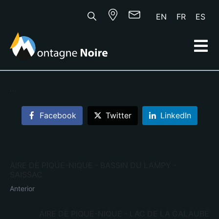
EN
FR
ES
…
Facebook
Twitter
LinkedIn
AIRE DE PIQUE-NIQUE - BASSIN DU LAMPY -
SAISSAC
Anterior
AIRE DE PIQUE-NIQUE - LAC DE LA GALAUBE