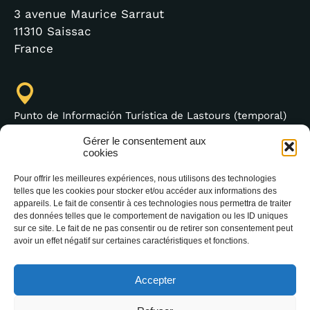
3 avenue Maurice Sarraut
11310 Saissac
France
Punto de Información Turística de Lastours (temporal)
4 moulin bas,
Gérer le consentement aux
11600 Lastours
cookies
Pour offrir les meilleures expériences, nous utilisons des technologies
telles que les cookies pour stocker et/ou accéder aux informations des
appareils. Le fait de consentir à ces technologies nous permettra de traiter
des données telles que le comportement de navigation ou les ID uniques
(+33) 4 68 76 64 90
sur ce site. Le fait de ne pas consentir ou de retirer son consentement peut
avoir un effet négatif sur certaines caractéristiques et fonctions.
Accepter