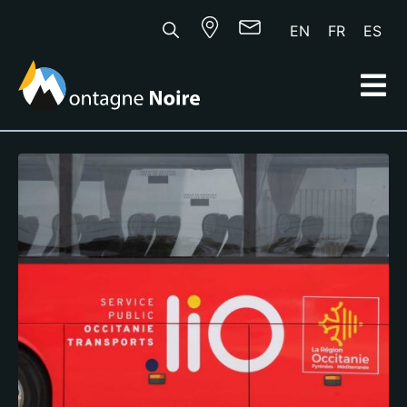
EN
FR
ES