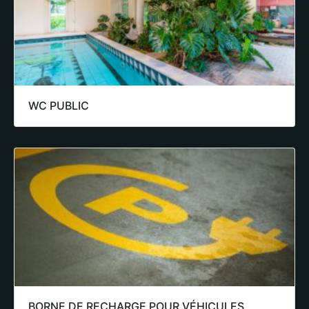
WC PUBLIC
BORNE DE RECHARGE POUR VÉHICULES