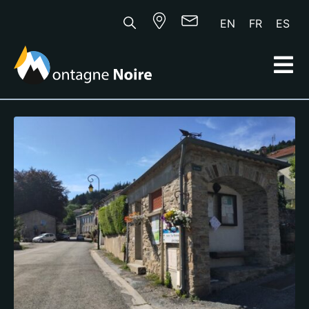
EN
FR
ES