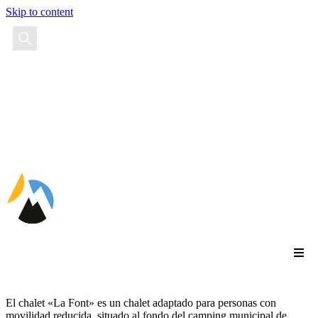
Skip to content
ES
El chalet «La Font» es un chalet adaptado para personas con
movilidad reducida, situado al fondo del camping municipal de