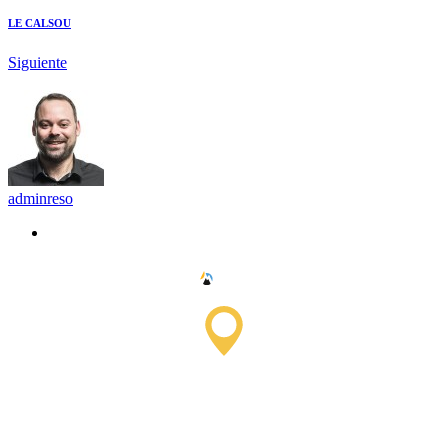
LE CALSOU
Siguiente
adminreso
Oficina de Información