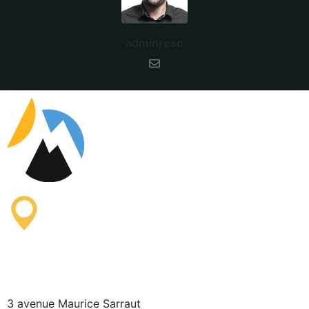
adminreso
Oficina de Información
Turística de Saissac
3 avenue Maurice Sarraut