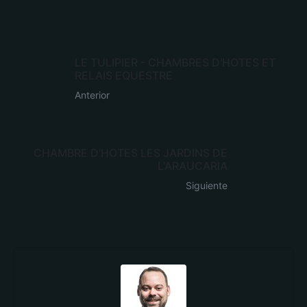
LE TULIPIER - CHAMBRES D'HOTES ET
RELAIS EQUESTRE
Anterior
CHAMBRE D'HOTES LES JARDINS DE
L'ARAUCARIA
Siguiente