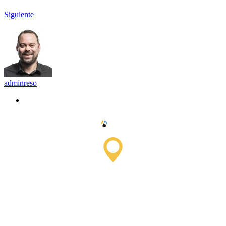
Siguiente
adminreso
Oficina de Información
Turística de Saissac