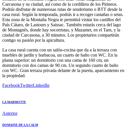
Carcasona y su ciudad, así como de la cordillera de los Pirineos.
Podrás disfrutar de numerosas rutas de senderismo o BTT desde la
casa rural. Según la temporada, podrás ir a recoger castañas o setas.
Esta zona de la Montaña Negra te permitirá visitar los castillos del
País Cátaro, de Lastours y Saissac. También estarás cerca del lago
de Montagnès, donde hay socorristas, y Mazamet, en el Tarn, y la
ciudad de Carcasona, a 30 minutos. Los propietarios compartirán
contigo su pasión por la apicultura.
La casa rural cuenta con un salón-cocina que da a la terraza con
muebles de jardín y barbacoa, un cuarto de baño con WC. En la
planta superior: un dormitorio con una cama de 160 cm, un
dormitorio con dos camas de 90 cm. Un segundo cuarto de baño
con WC. Gran terraza privada delante de la puerta, aparcamiento en
la propiedad.
Facebook
Twitter
LinkedIn
LA MARMOTTE
Anterior
DOMAINE DE LA CALM