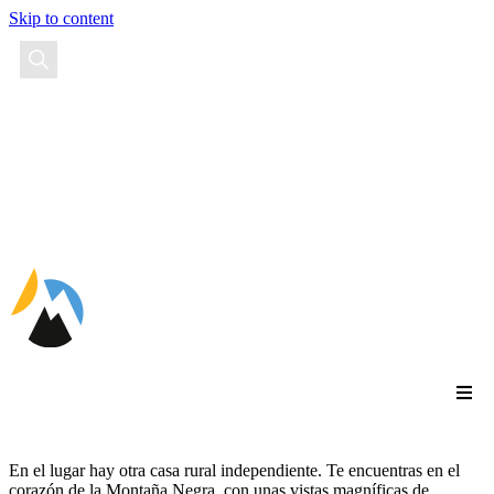
Skip to content
ES
En el lugar hay otra casa rural independiente. Te encuentras en el
corazón de la Montaña Negra, con unas vistas magníficas de