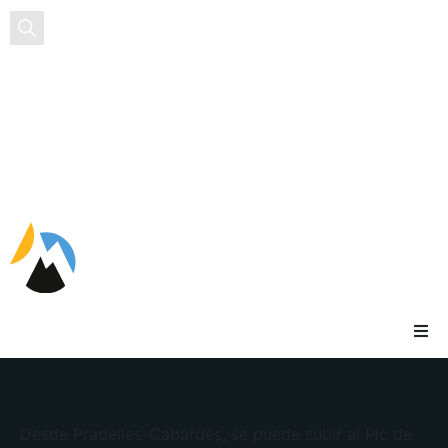
ES
Desde Pradelles-Cabardès, se puede subir al Pic de