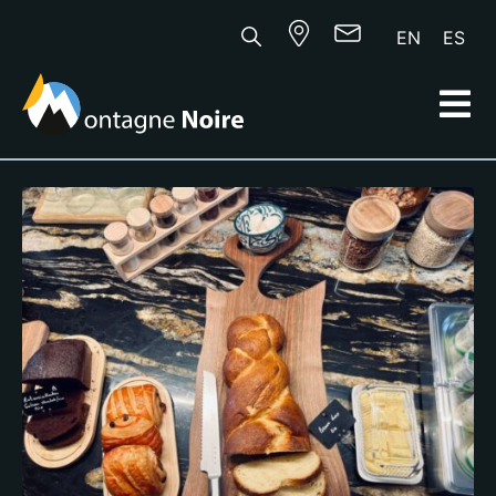
EN
ES