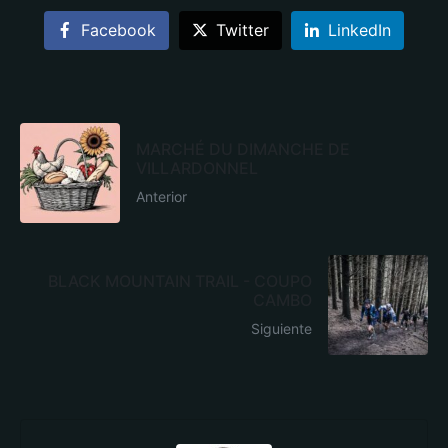
Facebook
Twitter
LinkedIn
MARCHÉ DU DIMANCHE DE
VILLARDONNEL
Anterior
BLACK MOUNTAIN TRAIL - COUPO
CAMBO
Siguiente