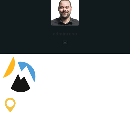
adminreso
Oficina de Información