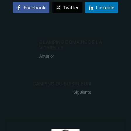
Facebook
Twitter
LinkedIn
GLAMPING DOMAINE DE LA
VITARELLE
Anterior
CAMPING DU BOIS FLEURI
Siguiente