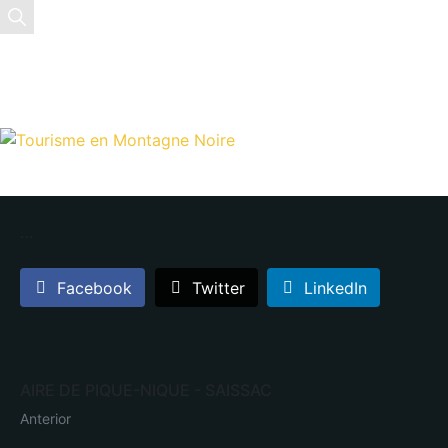
EN
FR
ES
…
Facebook
Twitter
LinkedIn
AIRE DE PIQUE-NIQUE - SAISSAC
Anterior