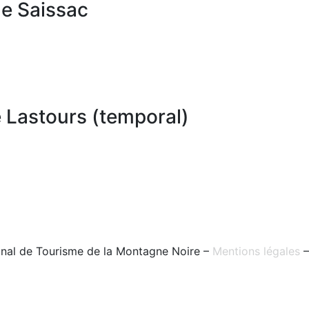
de Saissac
e Lastours (temporal)
nal de Tourisme de la Montagne Noire –
Mentions légales