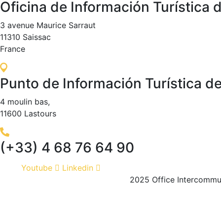
Oficina de Información Turística 
3 avenue Maurice Sarraut
11310 Saissac
France
Punto de Información Turística d
4 moulin bas,
11600 Lastours
(+33) 4 68 76 64 90
Youtube
Linkedin
2025 Office Intercommu