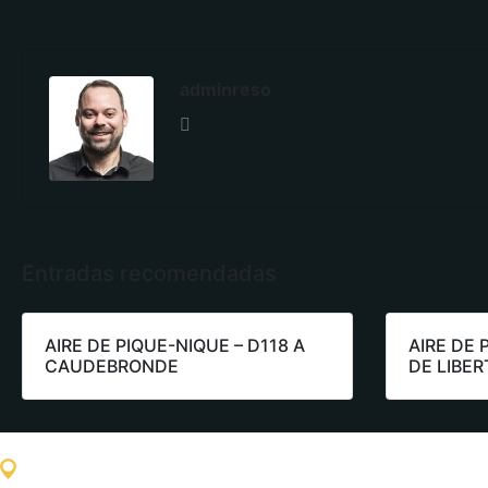
adminreso
Entradas recomendadas
AIRE DE PIQUE-NIQUE – D118 A
AIRE DE 
CAUDEBRONDE
DE LIBER