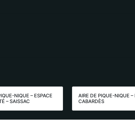
PIQUE-NIQUE – ESPACE
AIRE DE PIQUE-NIQUE –
TÉ – SAISSAC
CABARDÈS