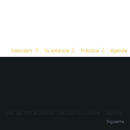
Descubrir
Tu estancia
Práctica
Agenda
AIRE DE PIQUE-NIQUE - BASSIN DU LAMPY - SAISSAC
Siguiente