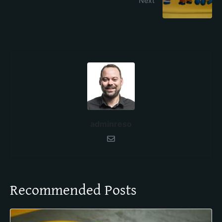
Next
adminreso
Recommended Posts